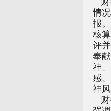
财
情况
报。
核算
评并
奉献
神、
感、
神风
财
强调