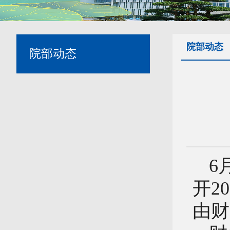
院部动态
院部动态
6
开2
由财