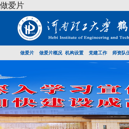
做爱片
做爱片
做爱片概况
机构设置
党建工作
师资队