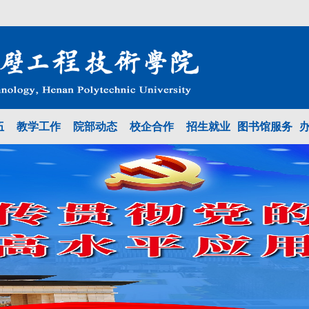
伍
教学工作
院部动态
校企合作
招生就业
图书馆服务