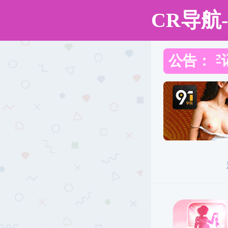
做爱片
做爱片
做爱片概况
机构设置
党建工作
师资队