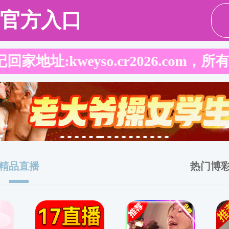
伍
教学工作
院部动态
校企合作
招生就业
图书馆服务