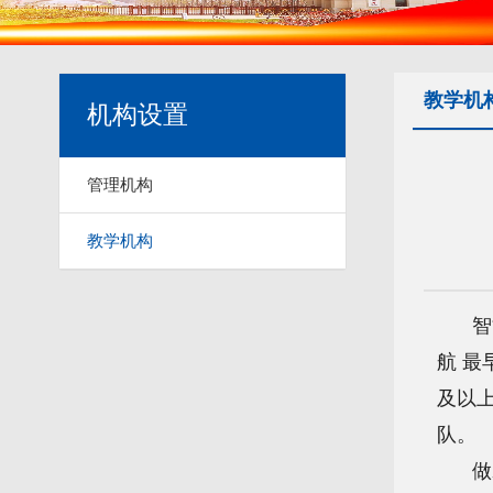
教学机
机构设置
管理机构
教学机构
智
航 最
及以
队。
做