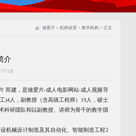
做爱片
>
机构设置
>
教学机构
> 正文
简介
：
5771
次
爱片 而建，是做爱片-成人电影网站-成人视频导
工)4人，副教授（含高级工程师）19人，硕士
学术科研团队和以副教授、讲师为骨干的教学团
开设机械设计制造及其自动化、智能制造工程2