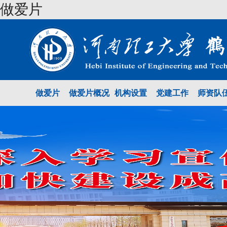
做爱片
做爱片
做爱片概况
机构设置
党建工作
师资队