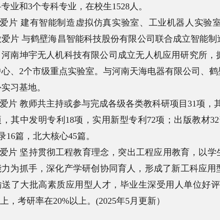
专业和3个专科专业，在校生1528人。
爱片 建有智能制造虚拟仿真实验室、工业机器人实验室
做爱片 与鹤壁海昌智能科技股份有限公司联合成立智能制
、河南坤宇无人机科技有限公司成立无人机应用研究所，拥
中心、2个市级重点实验室。与河南天海电器有限公司、鹤
外实习基地。
爱片 教师共主持或参与完成各级各类教科研项目31项，
项，其中发明专利18项，实用新型专利72项；出版教材3
收录16篇，北大核心45篇。
爱片 坚持贯彻工程教育理念，突出工程应用教育，以学
能力为抓手，深化产学研创协同育人，形成了新工科应用
输送了大批高素质应用型人才，毕业生深受用人单位好评
以上，考研率在20%以上。(2025年5月更新）