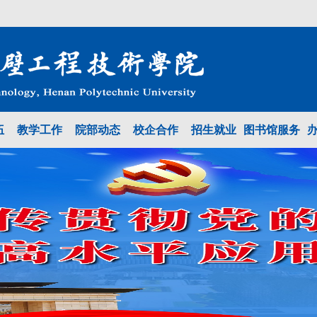
伍
教学工作
院部动态
校企合作
招生就业
图书馆服务