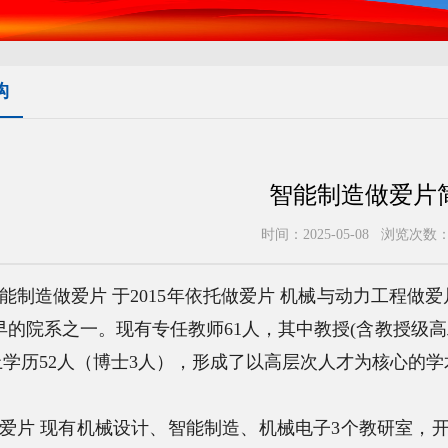
构
智能制造做爱片
时间：2025-05-08 浏览次数
能制造做爱片 于2015年依托做爱片 机械与动力工程做
早的院系之一。现有专任教师61人，其中教授(含教授级高
上学历52人（博士3人），形成了以高层次人才为核心的
爱片 现有机械设计、智能制造、机械电子3个教研室，