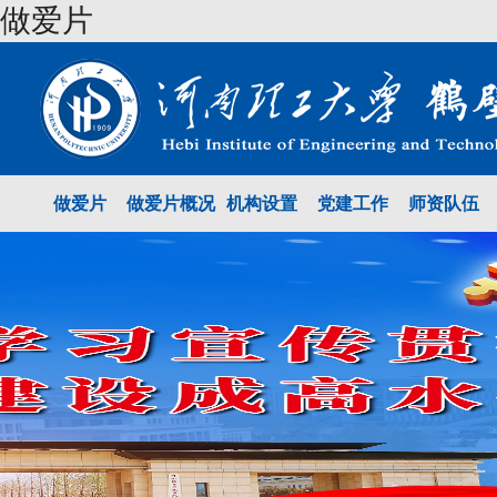
做爱片
做爱片
做爱片概况
机构设置
党建工作
师资队伍