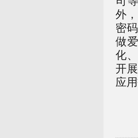
司等
外，
密
做
化
开
应用